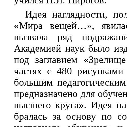
учился Н.И. Пирогов.
Идея наглядности, по
«Мира вещей…», явилас
вызвала ряд подража
Академией наук было изд
под заглавием «Зрелищ
частях с 480 рисунками
большим педагогическим
предназначено для обуче
высшего круга». Идея на
бралась за основу по со