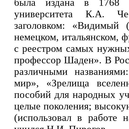
была издана в 1768 г
университета К.А. Ч
заголовком: «Видимый (
немецком, итальянском, 
с реестром самых нужных
профессор Шаден». В Рос
различными названиями
мир», «Зрелища вселе
пособий для народных у
целые поколения; высоку
(использовал в работе 