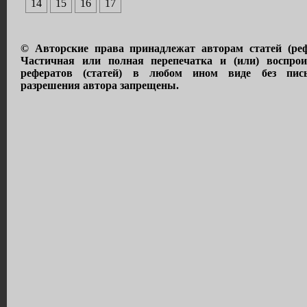
14
15
16
17
© Авторские права принадлежат авторам статей (реф
Частичная или полная перепечатка и (или) воспрои
рефератов (статей) в любом ином виде без пись
разрешения автора запрещены.