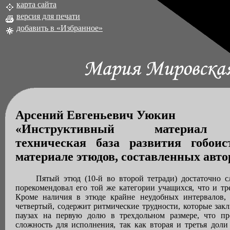
карта сайта
версия для печати
добавить в «Избранное»
Арсений Евгеньевич Уюкин
«Инструктивный материал
техническая база развития гобоис
материале этюдов, составленных авто
Пятый этюд (10-й во второй тетради) достаточно 
порекомендовал его той же категории учащихся, что и тр
Кроме наличия в этюде крайне неудобных интервалов, 
четвертый, содержит ритмические трудности, которые зак
паузах на первую долю в трехдольном размере, что пре
сложность для исполнения, так как вторая и третья дол